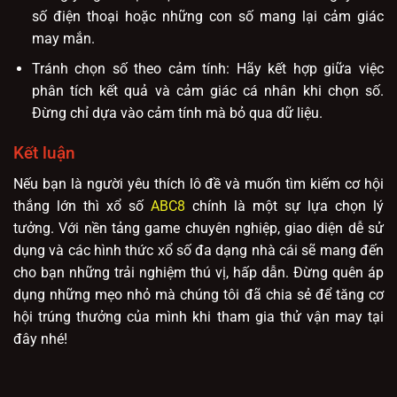
số điện thoại hoặc những con số mang lại cảm giác
may mắn.
Tránh chọn số theo cảm tính: Hãy kết hợp giữa việc
phân tích kết quả và cảm giác cá nhân khi chọn số.
Đừng chỉ dựa vào cảm tính mà bỏ qua dữ liệu.
Kết luận
Nếu bạn là người yêu thích lô đề và muốn tìm kiếm cơ hội
thắng lớn thì xổ số
ABC8
chính là một sự lựa chọn lý
tưởng. Với nền tảng game chuyên nghiệp, giao diện dễ sử
dụng và các hình thức xổ số đa dạng nhà cái sẽ mang đến
cho bạn những trải nghiệm thú vị, hấp dẫn. Đừng quên áp
dụng những mẹo nhỏ mà chúng tôi đã chia sẻ để tăng cơ
hội trúng thưởng của mình khi tham gia thử vận may tại
đây nhé!